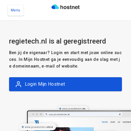
Menu
Ga naar de hoofdinhoud
regietech.nl is al geregistreerd
Ben jij de eigenaar? Login en start met jouw online suc
ces. In Mijn Hostnet ga je eenvoudig aan de slag met j
e domeinnaam, e-mail of website.
Login Mijn Hostnet